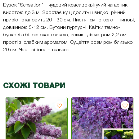
Бузок “Sensation” – чудовий красивоквітучий чагарник
висотою до 3 м. Зростає кущ досить швидко, річний
приріст становить 20 – 30 см. Листя темно-зелені, типові,
довжиною 5-12 см. Бутони пурпурні. Квітки темно-
бузкові з білою окантовкою, великі, діаметром 2,2 см,
прості зі слабким ароматом. Суцвіття розміром близько
20 см. Час цвітіння – травень.
СХОЖІ ТОВАРИ