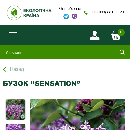
Чат-боти:
+38 (099) 331 20 20
0
Назад
БУЗОК “SENSATION”