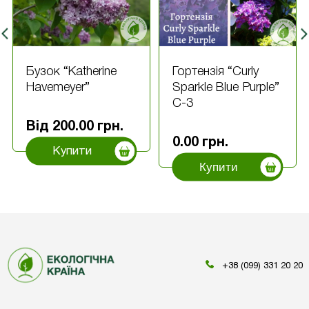
Бузок “Katherine
Гортензія “Curly
Havemeyer”
Sparkle Blue Purple”
С-3
Від
200.00
грн.
0.00
грн.
Купити
Купити
+38 (099) 331 20 20