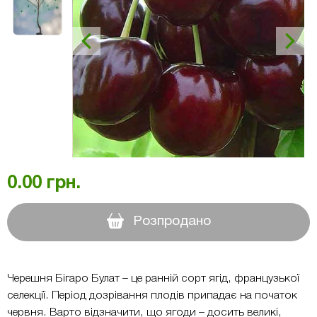
0.00
грн.
Розпродано
Черешня Бігаро Булат – це ранній сорт ягід, французької
селекції. Період дозрівання плодів припадає на початок
червня. Варто відзначити, що ягоди – досить великі,