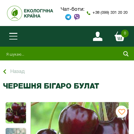
Чат-боти:
+38 (099) 331 20 20
0
Назад
ЧЕРЕШНЯ БІГАРО БУЛАТ