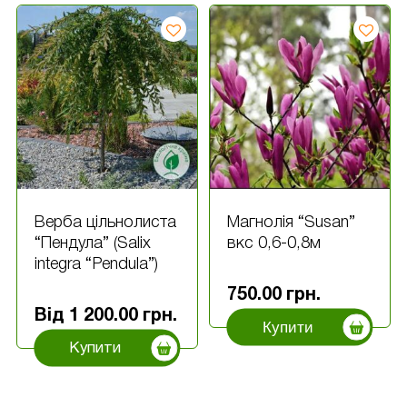
Верба цільнолиста
Магнолія “Susan”
“Пендула” (Salix
вкс 0,6-0,8м
integra “Pendula”)
750.00
грн.
Від
1 200.00
грн.
Купити
Купити