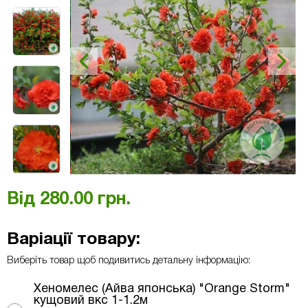
Від
280.00
грн.
Варіації товару:
Виберіть товар щоб подивитись детальну інформацію:
Хеномелес (Айва японська) "Orange Storm"
кущовий вкс 1-1.2м