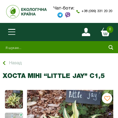
Чат-боти:
+38 (099) 331 20 20
0
Назад
ХОСТА МІНІ “LITTLE JAY” С1,5