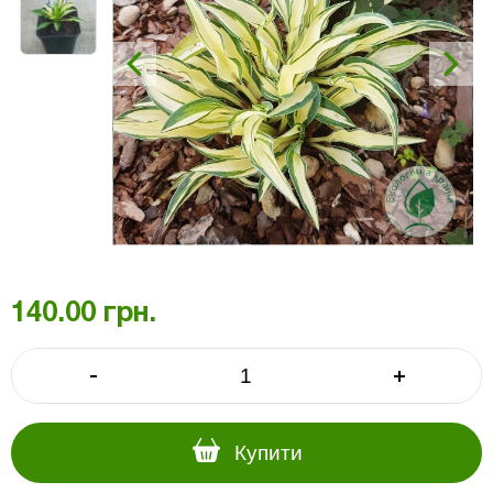
140.00
грн.
-
+
Купити