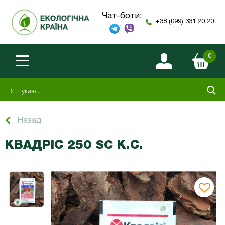
Чат-боти:
+38 (099) 331 20 20
0
Назад
КВАДРІС 250 SC К.С.