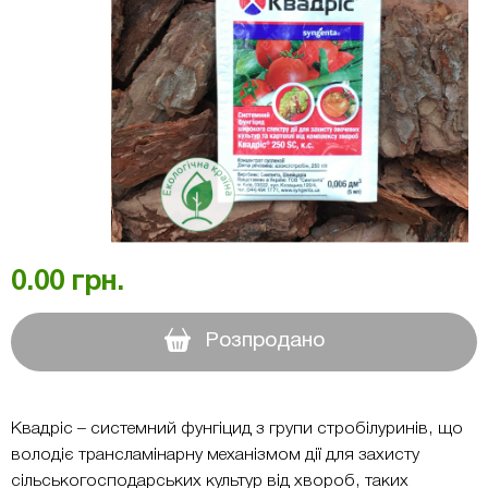
0.00
грн.
Розпродано
Квадріс – системний фунгіцид з групи стробілуринів, що
володіє трансламінарну механізмом дії для захисту
сільськогосподарських культур від хвороб, таких