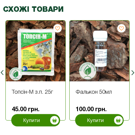
СХОЖІ ТОВАРИ
Топсін-М з.п. 25г
Фалькон 50мл
45.00
грн.
100.00
грн.
Купити
Купити