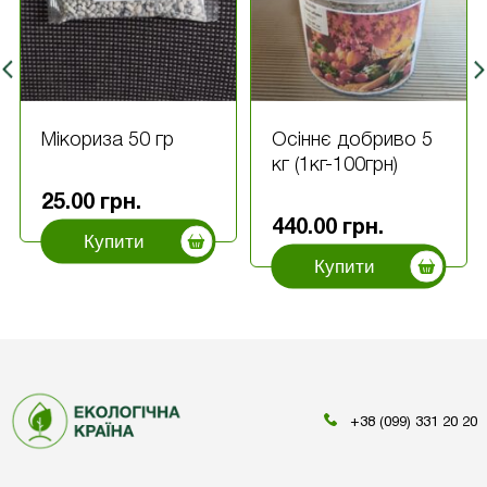
Мікориза 50 гр
Осіннє добриво 5
кг (1кг-100грн)
25.00
грн.
440.00
грн.
Купити
Купити
+38 (099) 331 20 20