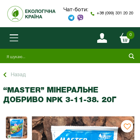
Чат-боти:
+38 (099) 331 20 20
0
Назад
“MASTER” МІНЕРАЛЬНЕ
ДОБРИВО NPK 3-11-38. 20Г