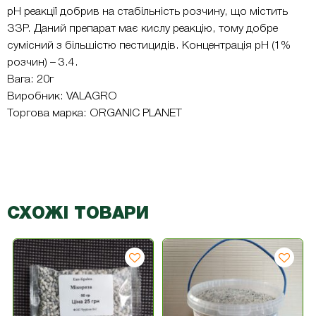
рН реакції добрив на стабільність розчину, що містить
ЗЗР. Даний препарат має кислу реакцію, тому добре
сумісний з більшістю пестицидів. Концентрація pH (1%
розчин) – 3.4.
Вага: 20г
Виробник: VALAGRO
Торгова марка: ORGANIC PLANET
СХОЖІ ТОВАРИ