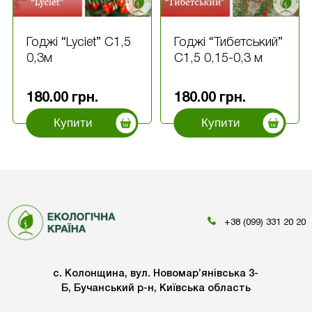
Годжі “Lyciet” С1,5
Годжі “Тибетський”
0,3м
С1,5 0,15-0,3 м
180.00
грн.
180.00
грн.
Купити
Купити
+38 (099) 331 20 20
с. Колонщина, вул. Новомар’янівська 3-
Б, Бучанський р-н, Київська область