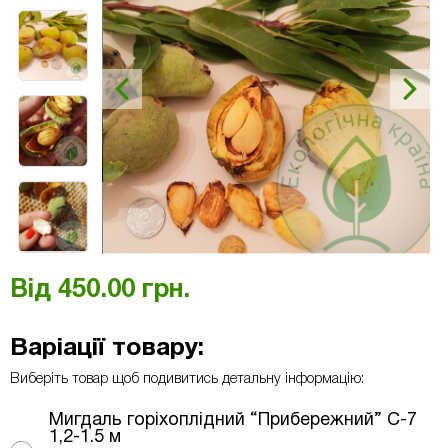
Від
450.00
грн.
Варіації товару:
Виберіть товар щоб подивитись детальну інформацію:
Мигдаль горіхоплідний “Прибережний” С-7
1,2-1.5 м