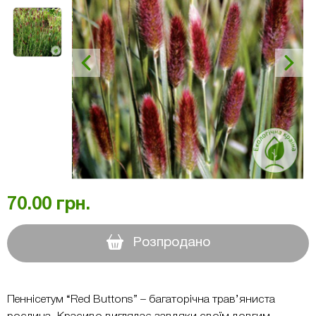
70.00
грн.
Розпродано
Пеннісетум “Red Buttons” – багаторічна трав’яниста