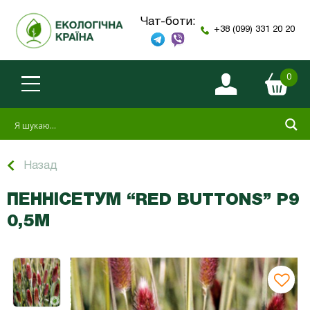
Чат-боти:
+38 (099) 331 20 20
0
Назад
ПЕННІСЕТУМ “RED BUTTONS” P9
0,5М