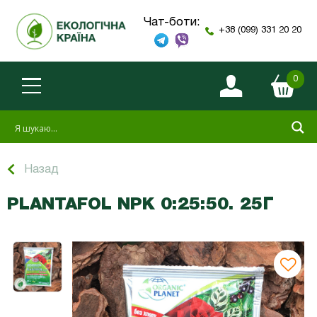
Чат-боти:
+38 (099) 331 20 20
0
Назад
PLANTAFOL NPK 0:25:50. 25Г