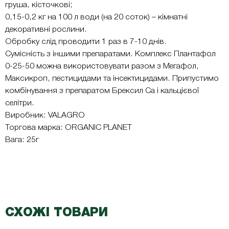
груша, кісточкові;
0,15-0,2 кг на 100 л води (на 20 соток) – кімнатні
декоративні рослини.
Обробку слід проводити 1 раз в 7-10 днів.
Сумісність з іншими препаратами. Комплекс Плантафол
0-25-50 можна використовувати разом з Мегафол,
Максикроп, пестицидами та інсектицидами. Припустимо
комбінування з препаратом Брексил Са і кальцієвої
селітри.
Виробник: VALAGRO
Торгова марка: ORGANIC PLANET
Вага: 25г
СХОЖІ ТОВАРИ