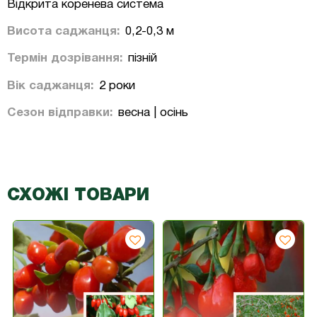
Відкрита коренева система
Висота саджанця:
0,2-0,3 м
Термін дозрівання:
пізній
Вік саджанця:
2 роки
Сезон відправки:
весна | осінь
СХОЖІ ТОВАРИ