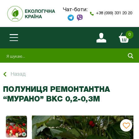
Чат-боти:
+38 (099) 331 20 20
0
Назад
ПОЛУНИЦЯ РЕМОНТАНТНА
“МУРАНО” ВКС 0,2-0,3М