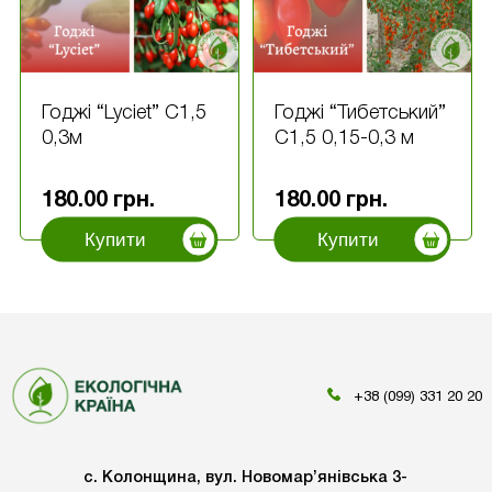
Годжі “Lyciet” С1,5
Годжі “Тибетський”
0,3м
С1,5 0,15-0,3 м
180.00
грн.
180.00
грн.
Купити
Купити
+38 (099) 331 20 20
с. Колонщина, вул. Новомар’янівська 3-