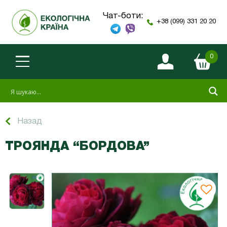
Чат-боти:
+38 (099) 331 20 20
0
Назад
ТРОЯНДА “БОРДОВА”