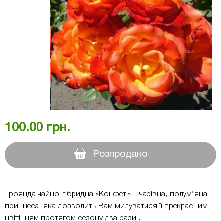
100.00
грн.
Розпродано
Троянда чайно-гібридна «Конфеті» – чарівна, полум’яна
принцеса, яка дозволить Вам милуватися її прекрасним
цвітінням протягом сезону два рази .