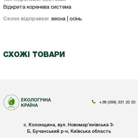
Відкрита коренева система
Сезон відправки:
весна | осінь
СХОЖІ ТОВАРИ
+38 (099) 331 20 20
с. Колонщина, вул. Новомар’янівська 3-
Б, Бучанський р-н, Київська область