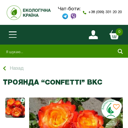
Чат-боти:
+38 (099) 331 20 20
0
Назад
ТРОЯНДА “CONFETTI” ВКС