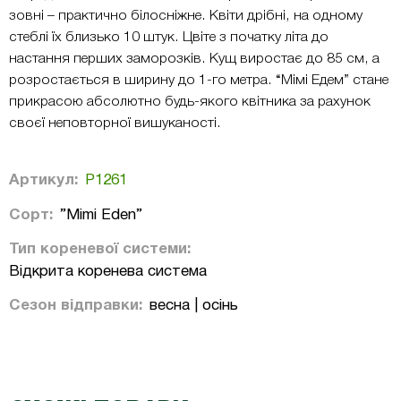
зовні – практично білосніжне. Квіти дрібні, на одному
стеблі їх близько 10 штук. Цвіте з початку літа до
настання перших заморозків. Кущ виростає до 85 см, а
розростається в ширину до 1-го метра. “Мімі Едем” стане
прикрасою абсолютно будь-якого квітника за рахунок
своєї неповторної вишуканості.
Артикул:
Р1261
Сорт:
”Mimi Eden”
Тип кореневої системи:
Відкрита коренева система
Сезон відправки:
весна | осінь