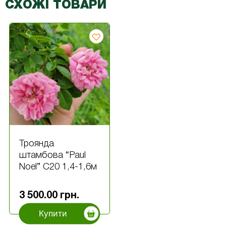
СХОЖІ ТОВАРИ
Троянда
штамбова “Paul
Noel” С20 1,4-1,6м
3 500.00
грн.
Купити