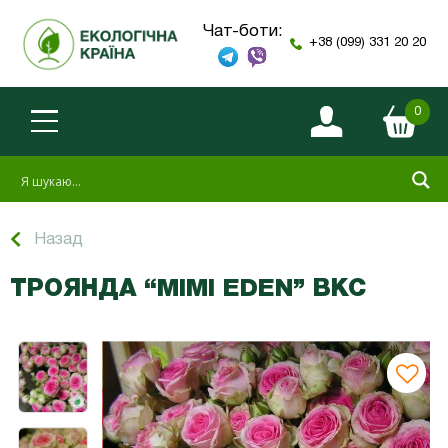
Чат-боти:
+38 (099) 331 20 20
0
Назад
ТРОЯНДА “MIMI EDEN” ВКС