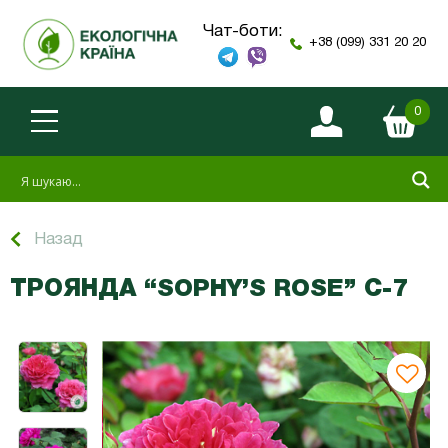
Чат-боти:
+38 (099) 331 20 20
0
Назад
ТРОЯНДА “SOPHY’S ROSE” С-7