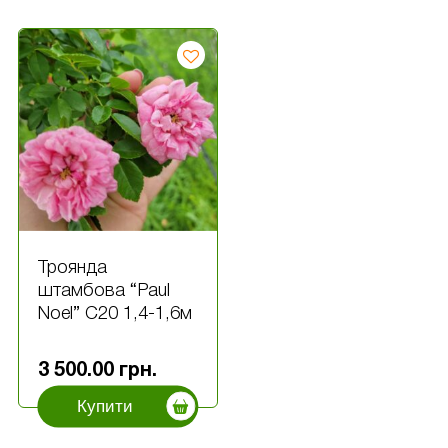
Троянда
штамбова “Paul
Noel” С20 1,4-1,6м
3 500.00
грн.
Купити