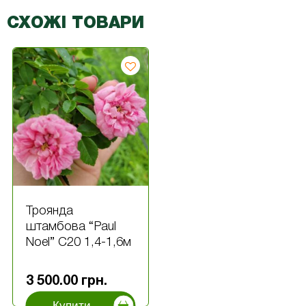
СХОЖІ ТОВАРИ
Троянда
штамбова “Paul
Noel” С20 1,4-1,6м
3 500.00
грн.
Купити