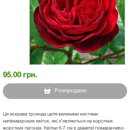
95.00
грн.
Розпродано
Ця яскрава троянда цвіте великими кистями
напівмахрових квіток, які з’являються на коротких
жорстких пагонах. Квітки 6-7 см в діаметрі помаранчево-