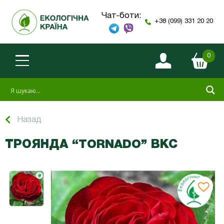
Чат-боти:
+38 (099) 331 20 20
0
Назад
ТРОЯНДА “TORNADO” ВКС