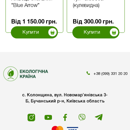
“Blue Arrow”
(кулевидна)
Від
1 150.00
грн.
Від
300.00
грн.
Купити
Купити
+38 (099) 331 20 20
с. Колонщина, вул. Новомар’янівська 3-
Б, Бучанський р-н, Київська область