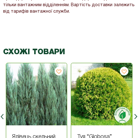
тільки вантажним відділенням. Вартість доставки залежить
від тарифів вантажної служби.
СХОЖІ ТОВАРИ
Ялівець скельний
Туя “Globosa”