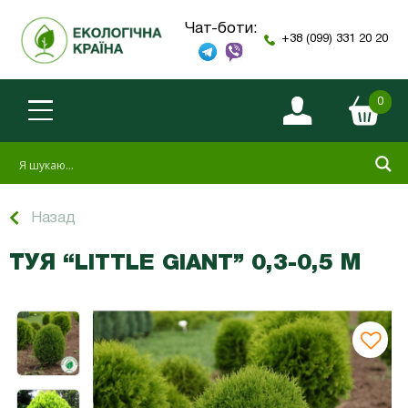
Чат-боти:
+38 (099) 331 20 20
0
Назад
ТУЯ “LITTLE GIANT” 0,3-0,5 М