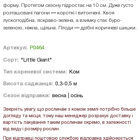
форму. Протягом сезону підростає на 10 см. Дуже густо
розташовані пагони
—
короткі і витончені. Хвоя
лускоподібна, яскраво-зелена, а взимку стає буро-
зеленою, ніжна, щільна. Плоди
—
дрібні коричневі шишки.
Артикул:
Р0464
Сорт:
"Little Giant"
Тип кореневої системи:
Ком
Висота саджанця:
0,3-0,5 м
Сезон відправки:
весна | осінь
Зверніть увагу, що рослинам з комом землі потрібно більше
догляду та місця, тому наш менеджер розрахує доставку і
вартість пакування таким рослинам окремо, в залежності
від виду і розміру рослин.
При відправці поштовою службою відправка здійснюється