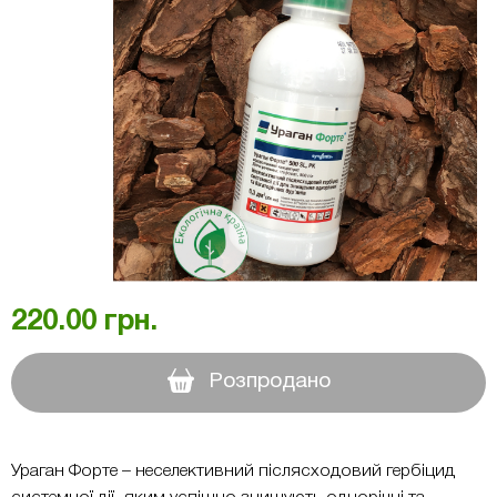
220.00
грн.
Розпродано
Ураган Форте – неселективний післясходовий гербіцид