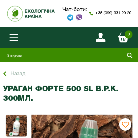
Чат-боти:
+38 (099) 331 20 20
0
Назад
УРАГАН ФОРТЕ 500 SL В.Р.К.
300МЛ.