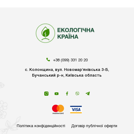
+38 (099) 331 20 20
с. Колонщина, вул. Новомар’янівська 3-Б,
Бучанський р-н, Київська область
Політика конфіденційності
Договір публічної оферти