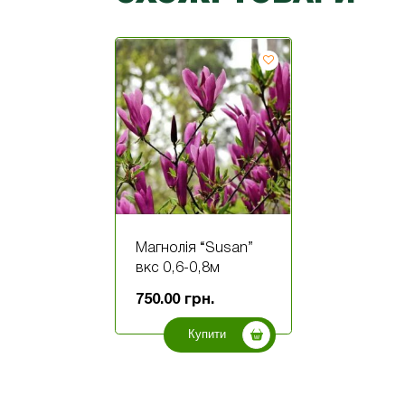
Магнолія “Susan”
вкс 0,6-0,8м
750.00
грн.
Купити