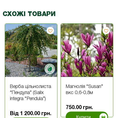
СХОЖІ ТОВАРИ
Верба цільнолиста
Магнолія “Susan”
“Пендула” (Salix
вкс 0,6-0,8м
integra “Pendula”)
750.00
грн.
Від
1 200.00
грн.
Купити