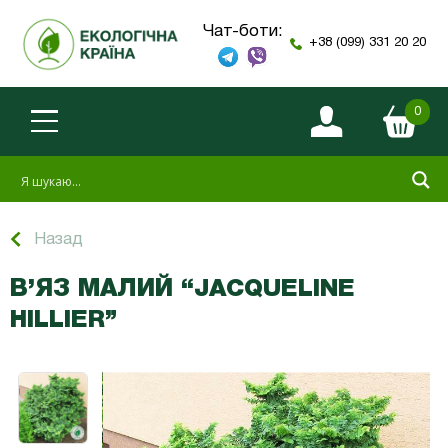
Чат-боти:
+38 (099) 331 20 20
0
Назад
В’ЯЗ МАЛИЙ “JACQUELINE
HILLIER”