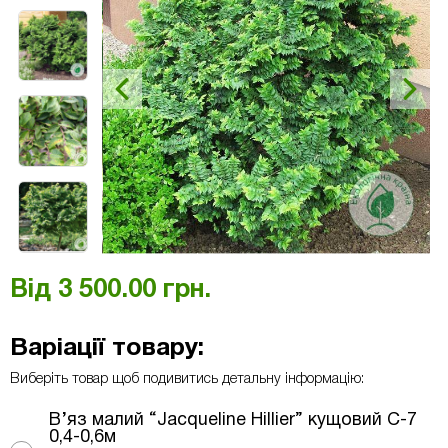
Від
3 500.00
грн.
Варіації товару:
Виберіть товар щоб подивитись детальну інформацію:
В’яз малий “Jacqueline Hillier” кущовий С-7
0,4-0,6м