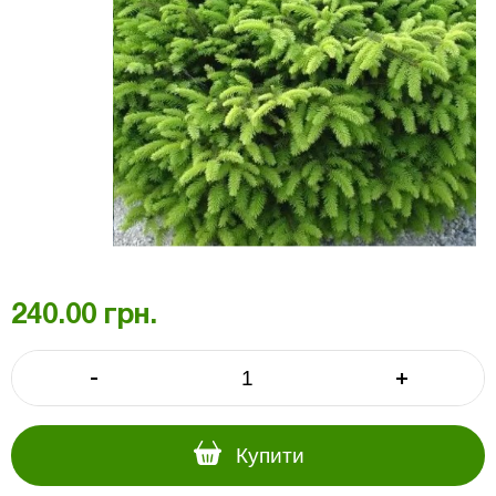
240.00
грн.
-
+
Купити