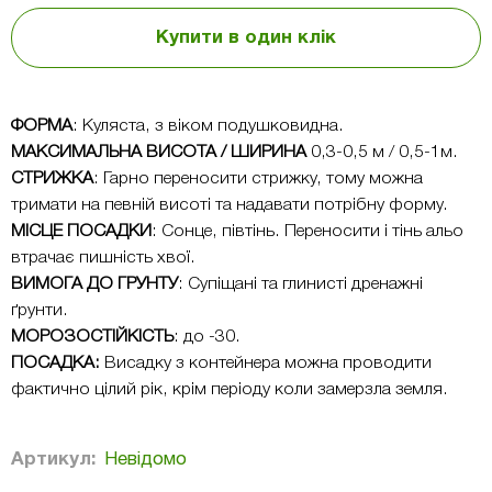
Купити в один клік
ФОРМА
: Куляста, з віком подушковидна.
МАКСИМАЛЬНА ВИСОТА / ШИРИНА
0,3-0,5 м / 0,5-1м.
СТРИЖКА
: Гарно переносити стрижку, тому можна
тримати на певній висоті та надавати потрібну форму.
МІСЦЕ ПОСАДКИ
: Сонце, півтінь. Переносити і тінь альо
втрачає пишність хвої.
ВИМОГА ДО ГРУНТУ
: Супіщані та глинисті дренажні
ґрунти.
МОРОЗОСТІЙКІСТЬ
: до -30.
ПОСАДКА:
Висадку з контейнера можна проводити
фактично цілий рік, крім періоду коли замерзла земля.
Артикул:
Невідомо