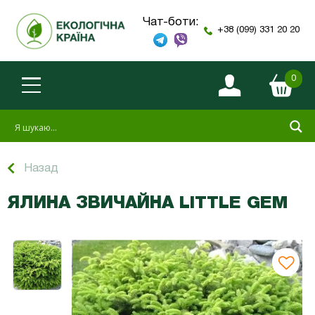
Чат-боти:
+38 (099) 331 20 20
0
Назад
ЯЛИНА ЗВИЧАЙНА LITTLE GEM