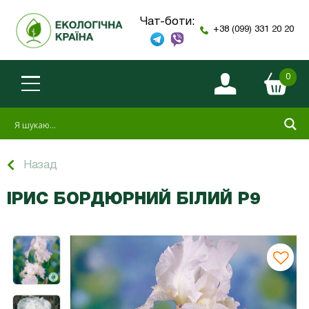
Чат-боти:
+38 (099) 331 20 20
0
Назад
ІРИС БОРДЮРНИЙ БІЛИЙ Р9