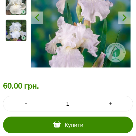
60.00
грн.
-
+
Купити