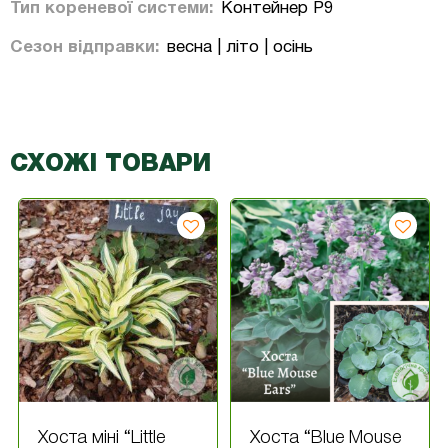
Тип кореневої системи:
Контейнер P9
Сезон відправки:
весна | літо | осінь
СХОЖІ ТОВАРИ
Хоста міні “Little
Хоста “Blue Mouse