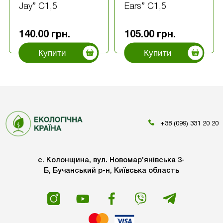
Jay” С1,5
Ears” С1,5
140.00
грн.
105.00
грн.
Купити
Купити
+38 (099) 331 20 20
с. Колонщина, вул. Новомар’янівська 3-
Б, Бучанський р-н, Київська область