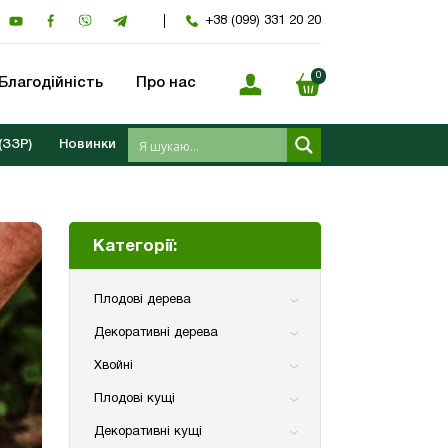
+38 (099) 331 20 20
0
Благодійність
Про нас
(ЗЗР)
Новинки
Категорії:
Плодові дерева
Декоративні дерева
Хвойні
Плодові кущі
Декоративні кущі