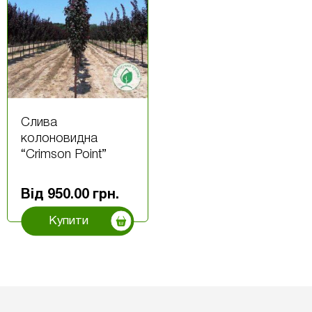
Слива
колоновидна
“Crimson Point”
Від
950.00
грн.
Купити