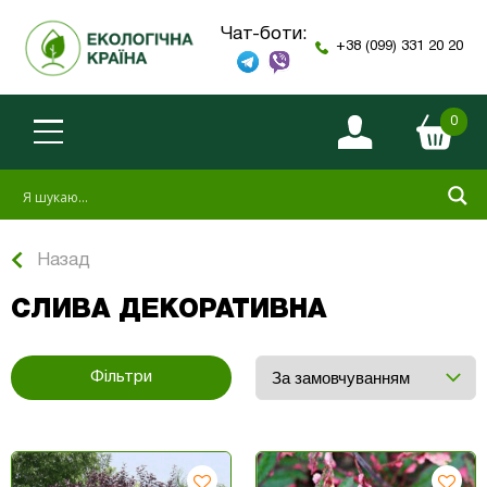
Чат-боти:
+38 (099) 331 20 20
0
Назад
СЛИВА ДЕКОРАТИВНА
Фільтри