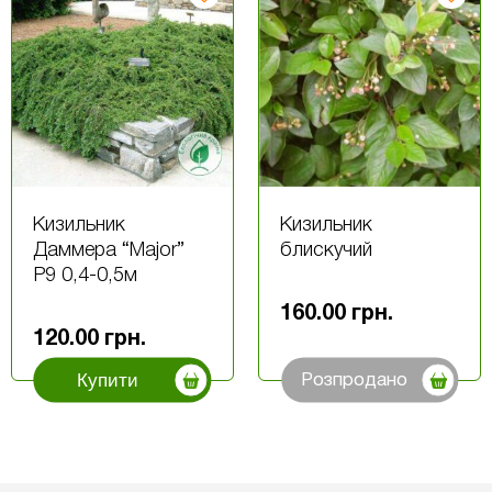
Кизильник
Кизильник
Даммера “Major”
блискучий
Р9 0,4-0,5м
160.00
грн.
120.00
грн.
Купити
Розпродано