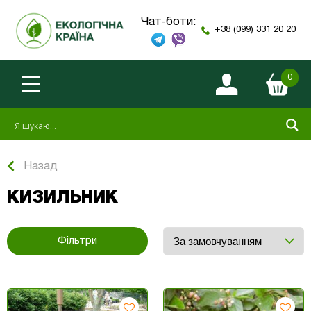
Чат-боти:
+38 (099) 331 20 20
0
Назад
КИЗИЛЬНИК
Фільтри