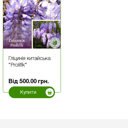
Гліцинія китайська
“Prolifik”
Від
500.00
грн.
Купити