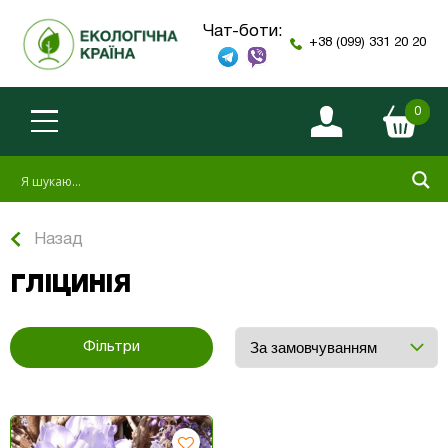
Чат-боти:
+38 (099) 331 20 20
0
Назад
ГЛІЦИНІЯ
Фільтри