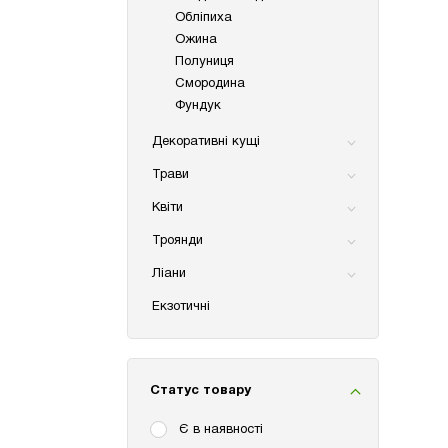
Обліпиха
Ожина
Полуниця
Смородина
Фундук
Декоративні кущі
Трави
Квіти
Троянди
Ліани
Екзотичні
Статус товару
Є в наявності