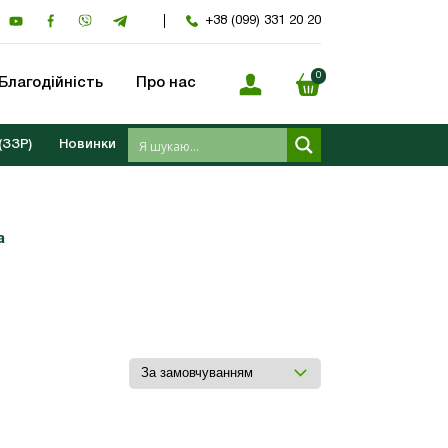
+38 (099) 331 20 20
0
Благодійність
Про нас
(ЗЗР)
Новинки
а