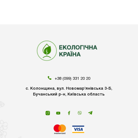
+38 (099) 331 20 20
с. Колонщина, вул. Новомар’янівська 3-Б,
Бучанський р-н, Київська область