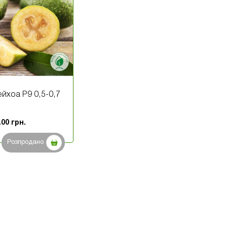
йхоа Р9 0,5-0,7
.00
грн.
Розпродано