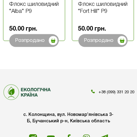
Флокс шиловидний
Флокс шиловидний
“Alba” Р9
“Fort Hill” Р9
50.00
грн.
50.00
грн.
Розпродано
Розпродано
+38 (099) 331 20 20
с. Колонщина, вул. Новомар’янівська 3-
Б, Бучанський р-н, Київська область