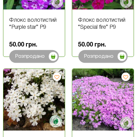
Флокс волотистий
Флокс волотистий
“Purple star” Р9
“Special fire” Р9
50.00
грн.
50.00
грн.
Розпродано
Розпродано