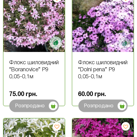
Флокс шиловидний
Флокс шиловидний
“Boranovice” Р9
“Dolni pena” Р9
0,05-0,1м
0,05-0,1м
75.00
грн.
60.00
грн.
Розпродано
Розпродано