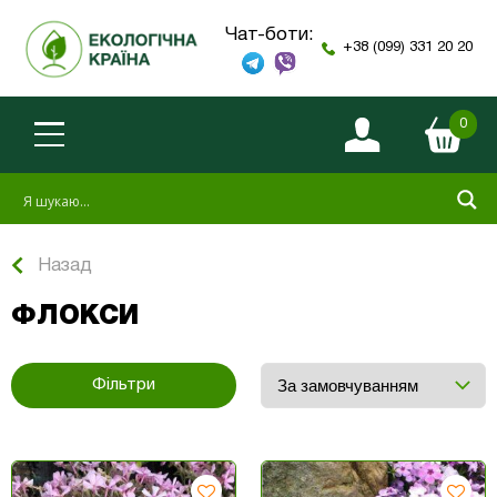
Чат-боти:
+38 (099) 331 20 20
0
Назад
ФЛОКСИ
Фільтри