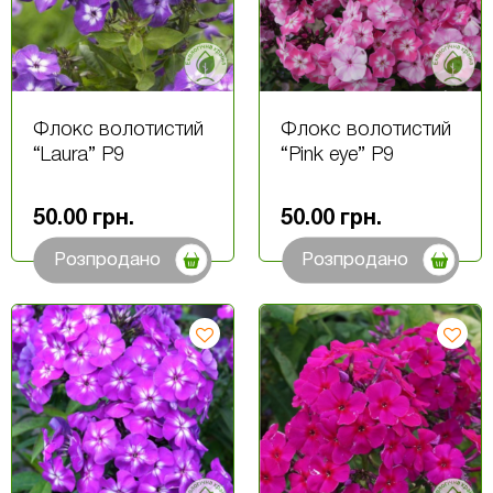
Флокс волотистий
Флокс волотистий
“Laura” Р9
“Pink eye” Р9
50.00
грн.
50.00
грн.
Розпродано
Розпродано