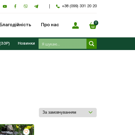
+38 (099) 331 20 20
0
Благодійність
Про нас
(ЗЗР)
Новинки