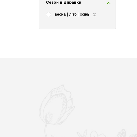
Сезон відправки
весна | літо | осінь
(3)