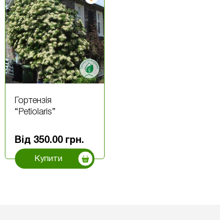
Гортензія
“Petiolaris”
Від
350.00
грн.
Купити