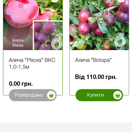
Алича “Рясна” ВКС
Алича “Вілора”
1,0-1,5м
Від
110.00
грн.
0.00
грн.
Розпродано
Купити