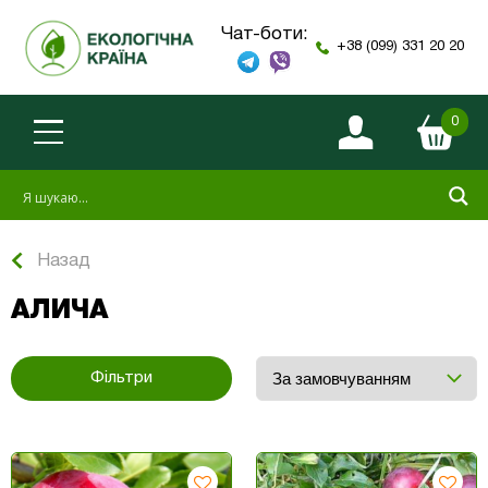
Чат-боти:
+38 (099) 331 20 20
0
Назад
АЛИЧА
Фільтри