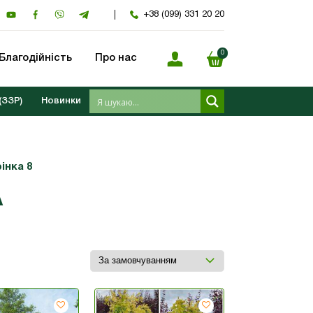
+38 (099) 331 20 20
0
Благодійність
Про нас
(ЗЗР)
Новинки
інка 8
А