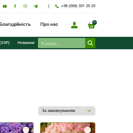
+38 (099) 331 20 20
0
Благодійність
Про нас
(ЗЗР)
Новинки