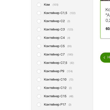
Ком
(105)
Ко
Контейнер С1,5
(122)
“A
0,
Контейнер С2
(3)
60
Контейнер С3
(123)
Контейнер С4
(4)
Контейнер С5
(99)
Контейнер С7
(180)
Н
Контейнер С7,5
(42)
Контейнер P9
(134)
Контейнер С10
(72)
Контейнер С12
(2)
Контейнер С15
(48)
Контейнер Р17
(3)