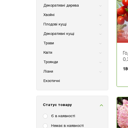
Декоративні дерева
Хвойні
Плодові кущі
Декоративні кущі
Трави
Квіти
Го
0,
Троянди
18
Ліани
Екзотичні
Статус товару
Є в наявності
Немає в наявності