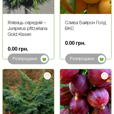
Ялівець середній –
Слива Байрон Голд
Juniperus pfitzeriana
ВКС
Gold Kissen
0.00
грн.
0.00
грн.
Розпродано
Розпродано