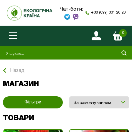
Чат-боти:
+38 (099) 331 20 20
0
Назад
МАГАЗИН
Фільтри
ТОВАРИ