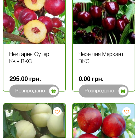
Нектарин Супер
Черешня Меркант
Квін ВКС
ВКС
295.00
грн.
0.00
грн.
Розпродано
Розпродано