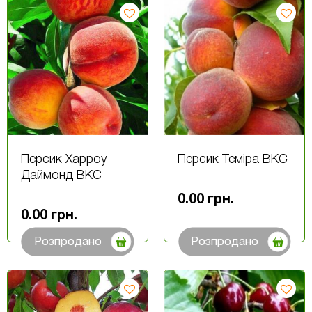
Персик Харроу
Персик Теміра ВКС
Даймонд ВКС
0.00
грн.
0.00
грн.
Розпродано
Розпродано